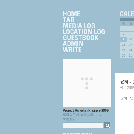
근에 올라온 글
»
일
월
2
3
9
10
16
17
23
24
30
31
윤하 - 
취미생활
윤하 - 
Project Royalmilk, since 1999.
로얄밀꾸의 블로그입니다.
로얄밀꾸