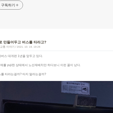
구독하기
로 만들어두고 버스를 타라고?
/교통 이야기
/
2021. 10. 19. 19:26
내버스 대개편 1년을 앞두고 있다.
제를 yuji한 상태에서 노선재배치만 하다보니 이런 꼴이 났다.
스를 타라는걸까? 타지 말라는걸까?