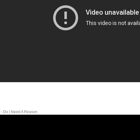
 - Do I Need A Reason