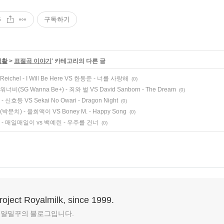
5
구독하기
생활
>
표절곡 이야기
' 카테고리의 다른 글
'i Reichel - I Will Be Here VS 한동준 - 너를 사랑해
(0)
비(SG Wanna Be+) - 죄와 벌 VS David Sanborn - The Dream
(0)
 신호등 VS Sekai No Owari - Dragon Night
(0)
박문치) - 울희액이 VS Boney M. - Happy Song
(0)
- 매일매일이 vs 백예린 - 우주를 건너
(0)
roject Royalmilk, since 1999.
얄밀꾸의 블로그입니다.