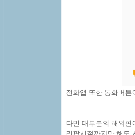
전화앱 또한 통화버튼이
다만 대부분의 해외판이
리팝시절까지만 해도 