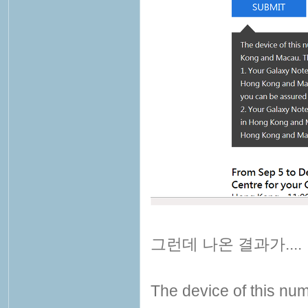
그런데 나온 결과가....
The device of this num