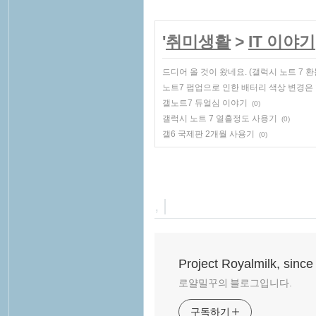
'
취미생활
>
IT 이야기
드디어 올 것이 왔네요. (갤럭시 노트 7 
노트7 펌업으로 인한 배터리 색상 변경은
갤노트7 듀얼심 이야기
(0)
갤럭시 노트 7 열흘정도 사용기
(0)
갤6 국제판 2개월 사용기
(0)
, |
Project Royalmilk, since
로얄밀꾸의 블로그입니다.
구독하기