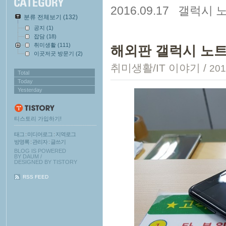
2016.09.17
갤럭시 노
분류 전체보기
(132)
공지
(1)
잡담
(18)
취미생활
(111)
해외판 갤럭시 노트
이곳저곳 방문기
(2)
취미생활/IT 이야기
/
201
Total
Today
Yesterday
티스토리 가입하기!
태그
:
미디어로그
:
지역로그
방명록
:
관리자
:
글쓰기
BLOG IS POWERED
BY
DAUM
/
DESIGNED BY
TISTORY
RSS FEED