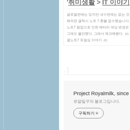
'
취미생활
>
IT 이야기
글로벌판에는 있지만 내수판에는 없는 것
해외판 갤럭시 노트 7 환불 접수했습니다.
노트7 펌업으로 인한 배터리 색상 변경은
그래도 불안했다. 그래서 체크해봤다.
(0)
갤노트7 듀얼심 이야기
(0)
, |
Project Royalmilk, since
로얄밀꾸의 블로그입니다.
구독하기