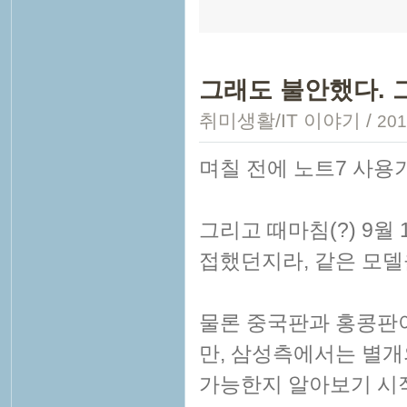
그래도 불안했다. 
취미생활/IT 이야기
/
201
며칠 전에 노트7 사용
그리고 때마침(?) 9월
접했던지라, 같은 모델
물론 중국판과 홍콩판
만, 삼성측에서는 별개
가능한지 알아보기 시