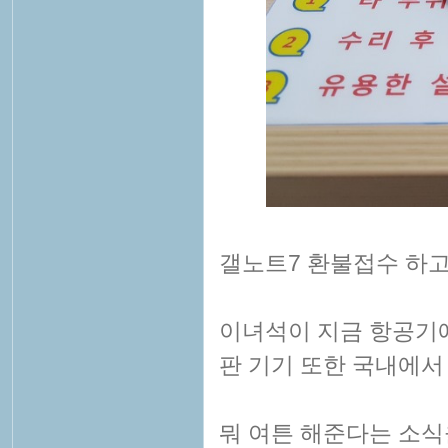
갤노트7 환불접수 하
이녀석이 지금 항공기에
판 기기 또한 국내에서
뭐 여튼 해준다는 소식을