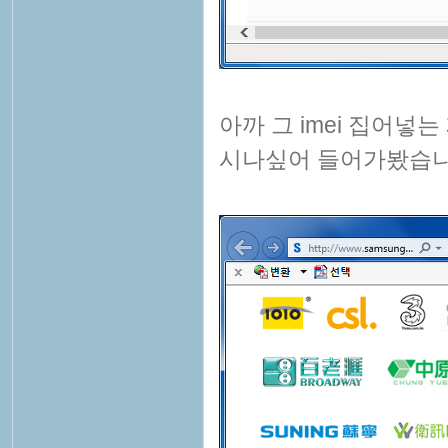
아까 그 imei 집어넣
시나싶어 들어가봤습니