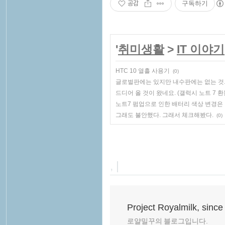
공감
구독하기
'
취미생활
>
IT 이야기
HTC 10 열흘 사용기
(0)
글로벌판에는 있지만 내수판에는 없는 것
드디어 올 것이 왔네요. (갤럭시 노트 7 
노트7 펌업으로 인한 배터리 색상 변경은
그래도 불안했다. 그래서 체크해봤다.
(0)
, |
Project Royalmilk, since
로얄밀꾸의 블로그입니다.