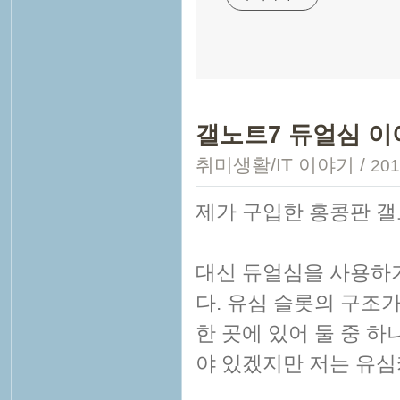
갤노트7 듀얼심 이
취미생활/IT 이야기
/
201
제가 구입한 홍콩판 갤
대신 듀얼심을 사용하
다. 유심 슬롯의 구조가 S
한 곳에 있어 둘 중 
야 있겠지만 저는 유심카드