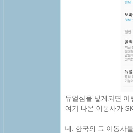
듀얼심을 넣게되면 이렇
여기 나온 이통사가 SK
네. 한국의 그 이통사