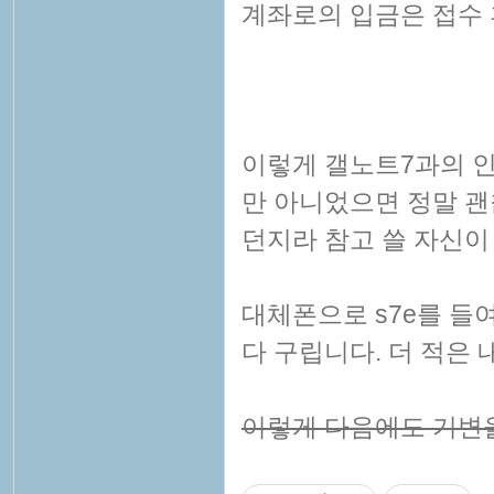
계좌로의 입금은 접수 
이렇게 갤노트7과의 
만 아니었으면 정말 괜
던지라 참고 쓸 자신이
대체폰으로 s7e를 들
다 구립니다. 더 적은
이렇게 다음에도 기변