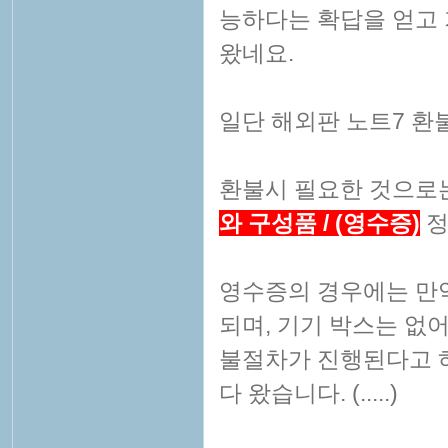
능하다는 확답을 얻고
왔네요.
일단 해외판 노트7 환불
환불시 필요한 것으로
와 구성품 / (영수증)
정
영수증의 경우에는 만
되며, 기기 박스는 없
불절차가 진행된다고 
다 왔습니다. (.....)