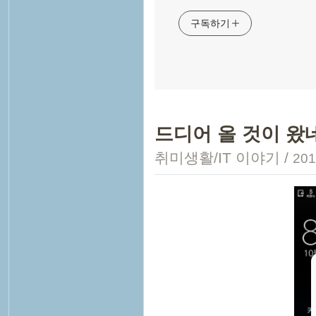
구독하기
드디어 올 것이 왔네
취미생활/IT 이야기
/
201