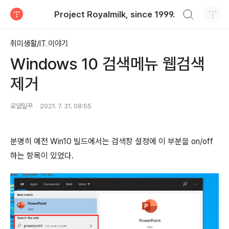
검색하기
Project Royalmilk, since 1999.
티스토리
취미생활/IT 이야기
Windows 10 검색메뉴 웹검색
제거
로얄밀꾸
2021. 7. 31. 08:55
분명히 예전 Win10 빌드에서는 검색창 설정에 이 부분을 on/off
하는 항목이 있었다.