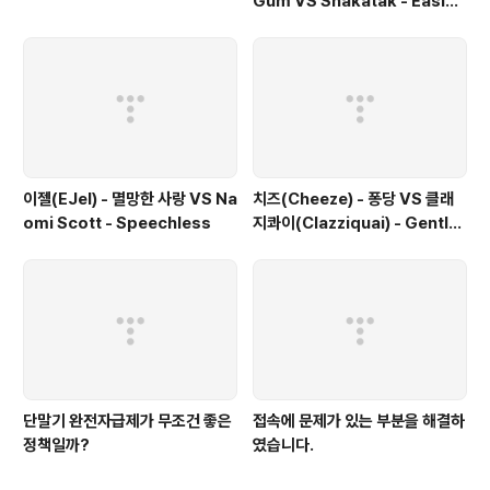
Gum VS Shakatak - Easier
Said Than Done
이젤(EJel) - 멸망한 사랑 VS Na
치즈(Cheeze) - 퐁당 VS 클래
omi Scott - Speechless
지콰이(Clazziquai) - Gentle
Rain VS Be The Voice - Alt
ogether Alone
단말기 완전자급제가 무조건 좋은
접속에 문제가 있는 부분을 해결하
정책일까?
였습니다.