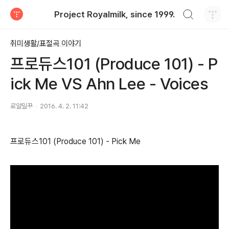
검색하기
Project Royalmilk, since 1999.
티스토리
취미생활/표절곡 이야기
프로듀스101 (Produce 101) - P
ick Me VS Ahn Lee - Voices
로얄밀꾸
2016. 4. 2. 11:42
프로듀스101 (Produce 101) - Pick Me