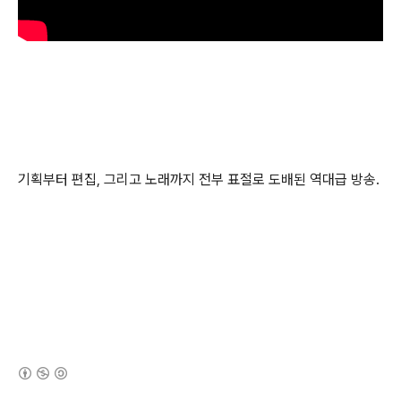
기획부터 편집, 그리고 노래까지 전부 표절로 도배된 역대급 방송.
(새창열림)