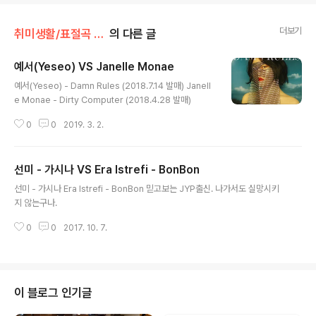
더보기
취미생활/표절곡 이야기
의 다른 글
예서(Yeseo) VS Janelle Monae
글 내용
예서(Yeseo) - Damn Rules (2018.7.14 발매) Janell
e Monae - Dirty Computer (2018.4.28 발매)
0
0
2019. 3. 2.
선미 - 가시나 VS Era Istrefi - BonBon
글 내용
선미 - 가시나 Era Istrefi - BonBon 믿고보는 JYP출신. 나가서도 실망시키
지 않는구나.
0
0
2017. 10. 7.
이 블로그 인기글