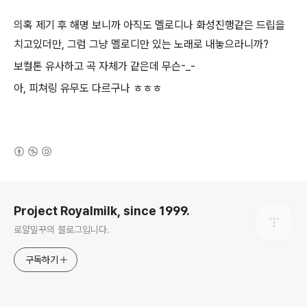
의혹 제기 후 해명 보니까 아직도 멜로디나 화성진행같은 드립을
치고있더만, 그럼 그냥 멜로디만 있는 노래로 내놓으라니까?
보컬톤 유사하고 곡 자체가 같은데 무슨-_-
아, 피쳐링 유무도 다르구나 ㅎㅎㅎ
(새창열림)
로그 정보
Project Royalmilk, since 1999.
로얄밀꾸의 블로그입니다.
구독하기