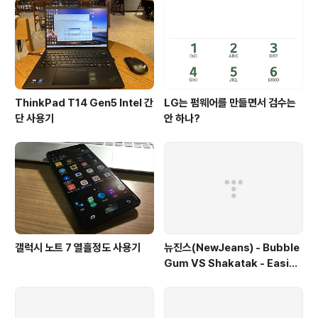
ThinkPad T14 Gen5 Intel 간
LG는 펌웨어를 만들면서 검수는
단 사용기
안 하나?
갤럭시 노트 7 열흘정도 사용기
뉴진스(NewJeans) - Bubble
Gum VS Shakatak - Easier
Said Than Done